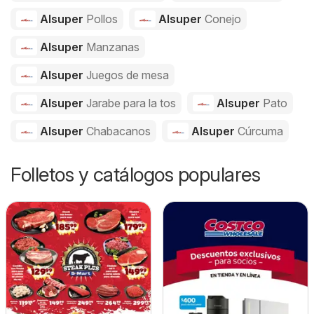
Alsuper
Pollos
Alsuper
Conejo
Alsuper
Manzanas
Alsuper
Juegos de mesa
Alsuper
Jarabe para la tos
Alsuper
Pato
Alsuper
Chabacanos
Alsuper
Cúrcuma
Folletos y catálogos populares