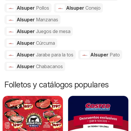
Alsuper
Pollos
Alsuper
Conejo
Alsuper
Manzanas
Alsuper
Juegos de mesa
Alsuper
Cúrcuma
Alsuper
Jarabe para la tos
Alsuper
Pato
Alsuper
Chabacanos
Folletos y catálogos populares