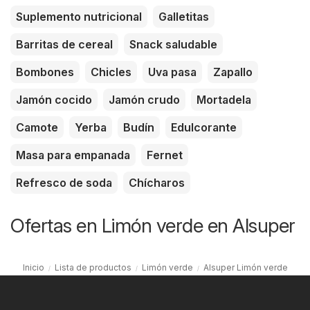
Suplemento nutricional
Galletitas
Barritas de cereal
Snack saludable
Bombones
Chicles
Uva pasa
Zapallo
Jamón cocido
Jamón crudo
Mortadela
Camote
Yerba
Budín
Edulcorante
Masa para empanada
Fernet
Refresco de soda
Chícharos
Ofertas en Limón verde en Alsuper
Inicio
Lista de productos
Limón verde
Alsuper Limón verde