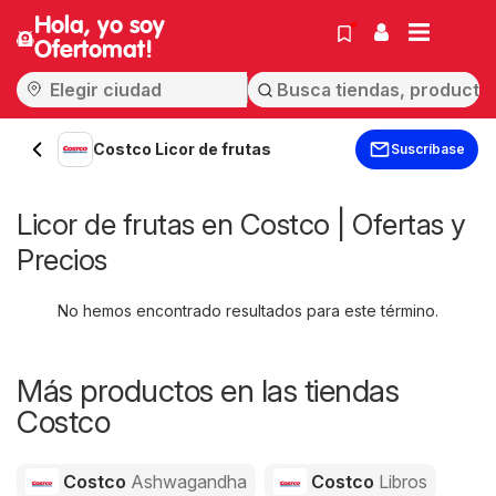
Hola, yo soy
Ofertomat!
Costco Licor de frutas
Suscríbase
Licor de frutas en Costco | Ofertas y
Precios
No hemos encontrado resultados para este término.
Más productos en las tiendas
Costco
Costco
Ashwagandha
Costco
Libros