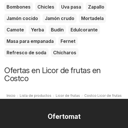
Bombones
Chicles
Uva pasa
Zapallo
Jamón cocido
Jamón crudo
Mortadela
Camote
Yerba
Budín
Edulcorante
Masa para empanada
Fernet
Refresco de soda
Chícharos
Ofertas en Licor de frutas en
Costco
Inicio
Lista de productos
Licor de frutas
Costco Licor de frutas
Ofertomat