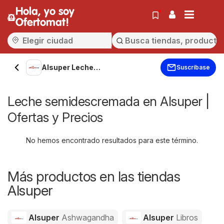
Hola, yo soy
Ofertomat!
Alsuper Leche
Suscríbase
semidescremada
Leche semidescremada en Alsuper |
Ofertas y Precios
No hemos encontrado resultados para este término.
Más productos en las tiendas
Alsuper
Alsuper
Ashwagandha
Alsuper
Libros