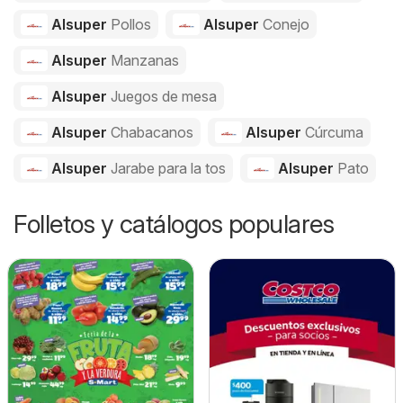
Alsuper
Pollos
Alsuper
Conejo
Alsuper
Manzanas
Alsuper
Juegos de mesa
Alsuper
Chabacanos
Alsuper
Cúrcuma
Alsuper
Jarabe para la tos
Alsuper
Pato
Folletos y catálogos populares