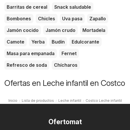
Barritas de cereal
Snack saludable
Bombones
Chicles
Uva pasa
Zapallo
Jamón cocido
Jamón crudo
Mortadela
Camote
Yerba
Budín
Edulcorante
Masa para empanada
Fernet
Refresco de soda
Chícharos
Ofertas en Leche infantil en Costco
Inicio
Lista de productos
Leche infantil
Costco Leche infantil
Ofertomat