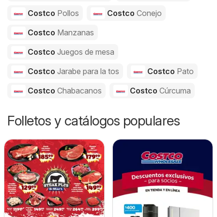
Costco
Pollos
Costco
Conejo
Costco
Manzanas
Costco
Juegos de mesa
Costco
Jarabe para la tos
Costco
Pato
Costco
Chabacanos
Costco
Cúrcuma
Folletos y catálogos populares