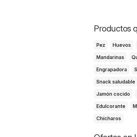
Productos q
Pez
Huevos
Mandarinas
Qu
Engrapadora
S
Snack saludable
Jamón cocido
Edulcorante
M
Chícharos