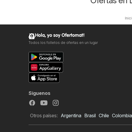
Ofertas en 
Inic
Hola, yo soy Ofertomat!
Todos los folletos de ofertas en un lugar
Síguenos
Otros países:
Argentina
Brasil
Chile
Colombia