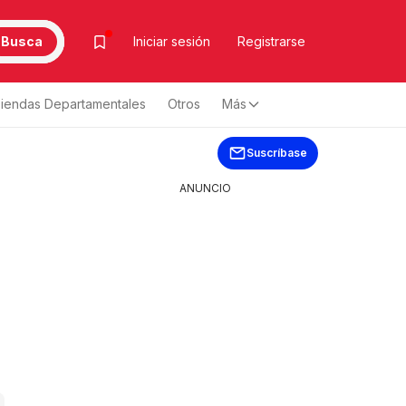
Busca
Iniciar sesión
Registrarse
iendas Departamentales
Otros
Más
Suscríbase
ANUNCIO