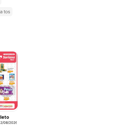
la tos
lleto
12/08/2026