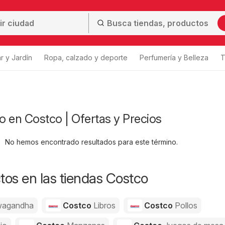
r y Jardín
Ropa, calzado y deporte
Perfumería y Belleza
T
 en Costco | Ofertas y Precios
No hemos encontrado resultados para este término.
os en las tiendas Costco
agandha
Costco
Libros
Costco
Pollos