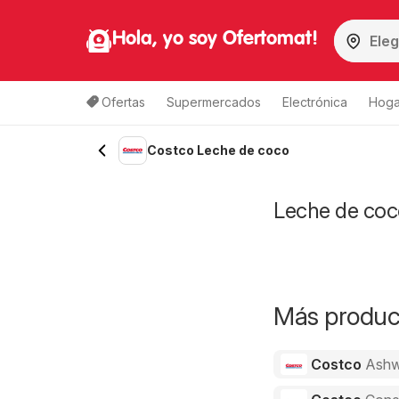
Hola, yo soy Ofertomat!
Ofertas
Supermercados
Electrónica
Hoga
Costco Leche de coco
Leche de coco
Más product
Costco
Ashw