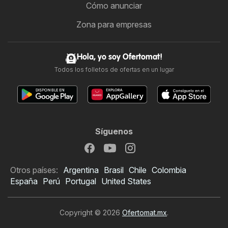
Cómo anunciar
Zona para empresas
Hola, yo soy Ofertomat!
Todos los folletos de ofertas en un lugar
Síguenos
Otros países:
Argentina
Brasil
Chile
Colombia
España
Perú
Portugal
United States
Copyright © 2026
Ofertomat.mx
.