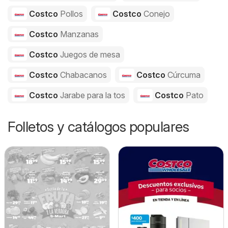
Costco
Pollos
Costco
Conejo
Costco
Manzanas
Costco
Juegos de mesa
Costco
Chabacanos
Costco
Cúrcuma
Costco
Jarabe para la tos
Costco
Pato
Folletos y catálogos populares