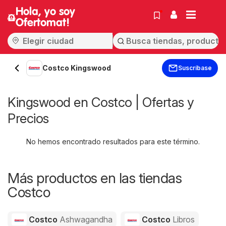
Hola, yo soy
Ofertomat!
Costco Kingswood
Suscríbase
Kingswood en Costco | Ofertas y
Precios
No hemos encontrado resultados para este término.
Más productos en las tiendas
Costco
Costco
Ashwagandha
Costco
Libros