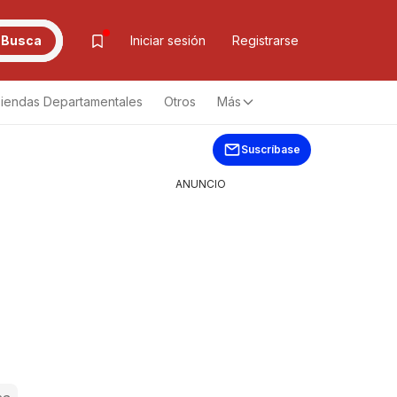
Busca
Iniciar sesión
Registrarse
iendas Departamentales
Otros
Más
Suscríbase
ANUNCIO