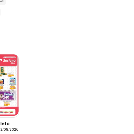
sa
lleto
12/08/2026