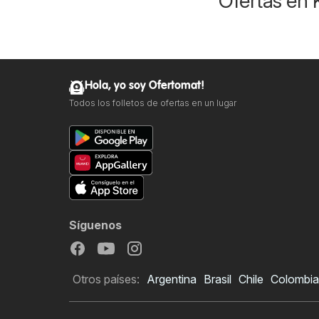
Ofertas en 
Hola, yo soy Ofertomat!
Todos los folletos de ofertas en un lugar
Síguenos
Otros países:
Argentina
Brasil
Chile
Colombia