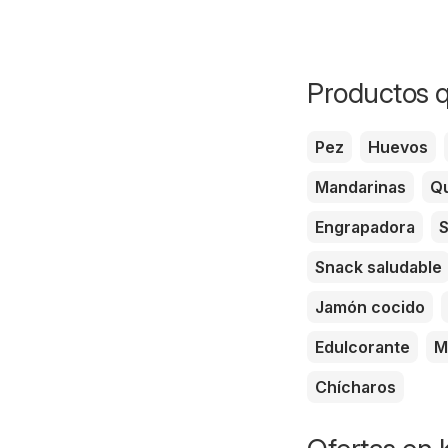
Productos q
Pez
Huevos
Mandarinas
Qu
Engrapadora
S
Snack saludable
Jamón cocido
Edulcorante
M
Chícharos