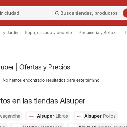
r y Jardín
Ropa, calzado y deporte
Perfumería y Belleza
T
uper | Ofertas y Precios
No hemos encontrado resultados para este término.
os en las tiendas Alsuper
wagandha
Alsuper
Libros
Alsuper
Pollos