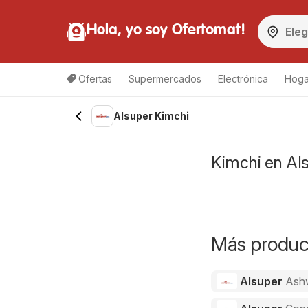
Hola, yo soy Ofertomat!
Ofertas
Supermercados
Electrónica
Hoga
Alsuper Kimchi
Kimchi en Als
Más product
Alsuper
Ash