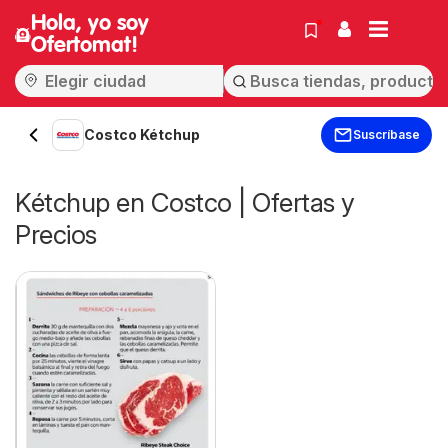
Hola, yo soy
Ofertomat!
Costco Kétchup
Suscríbase
Kétchup en Costco | Ofertas y
Precios