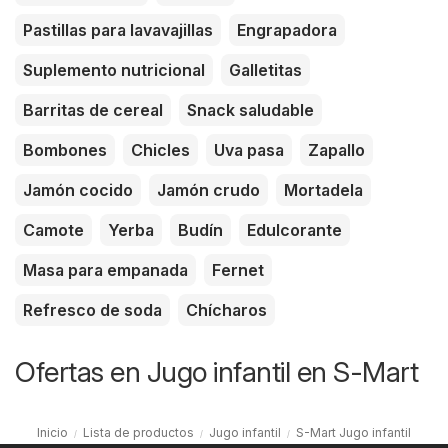
Pastillas para lavavajillas
Engrapadora
Suplemento nutricional
Galletitas
Barritas de cereal
Snack saludable
Bombones
Chicles
Uva pasa
Zapallo
Jamón cocido
Jamón crudo
Mortadela
Camote
Yerba
Budín
Edulcorante
Masa para empanada
Fernet
Refresco de soda
Chícharos
Ofertas en Jugo infantil en S-Mart
Inicio
Lista de productos
Jugo infantil
S-Mart Jugo infantil