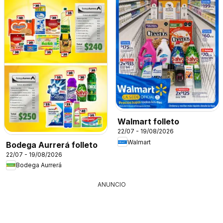
Walmart folleto
22/07 - 19/08/2026
Walmart
Bodega Aurrerá folleto
22/07 - 19/08/2026
Bodega Aurrerá
ANUNCIO