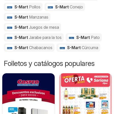
S-Mart
Pollos
S-Mart
Conejo
S-Mart
Manzanas
S-Mart
Juegos de mesa
S-Mart
Jarabe para la tos
S-Mart
Pato
S-Mart
Chabacanos
S-Mart
Cúrcuma
Folletos y catálogos populares