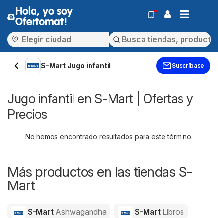
Hola, yo soy
Ofertomat!
S-Mart Jugo infantil
Suscríbase
Jugo infantil en S-Mart | Ofertas y
Precios
No hemos encontrado resultados para este término.
Más productos en las tiendas S-
Mart
S-Mart
Ashwagandha
S-Mart
Libros