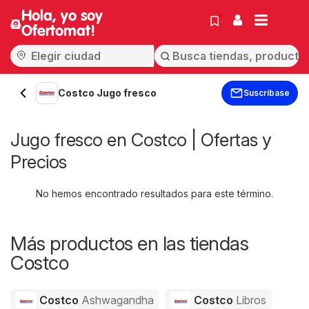
Hola, yo soy
Ofertomat!
Costco Jugo fresco
Suscríbase
Jugo fresco en Costco | Ofertas y
Precios
No hemos encontrado resultados para este término.
Más productos en las tiendas
Costco
Costco
Ashwagandha
Costco
Libros