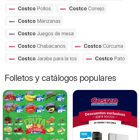
Costco
Pollos
Costco
Conejo
Costco
Manzanas
Costco
Juegos de mesa
Costco
Chabacanos
Costco
Cúrcuma
Costco
Jarabe para la tos
Costco
Pato
Folletos y catálogos populares