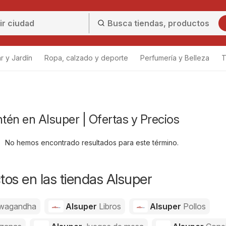
r y Jardín
Ropa, calzado y deporte
Perfumería y Belleza
T
ntén en Alsuper | Ofertas y Precios
No hemos encontrado resultados para este término.
os en las tiendas Alsuper
wagandha
Alsuper
Libros
Alsuper
Pollos