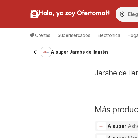
Hola, yo soy Ofertomat!
Ofertas
Supermercados
Electrónica
Hoga
Alsuper Jarabe de llantén
Jarabe de lla
Más product
Alsuper
Ash