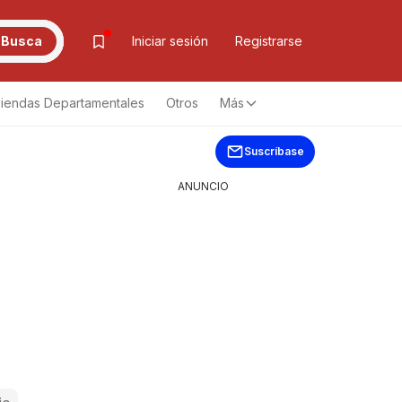
Busca
Iniciar sesión
Registrarse
iendas Departamentales
Otros
Más
Suscríbase
ANUNCIO