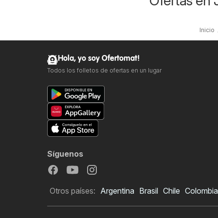
Ofertas en 
Inicio
Hola, yo soy Ofertomat!
Todos los folletos de ofertas en un lugar
Síguenos
Otros países:
Argentina
Brasil
Chile
Colombia