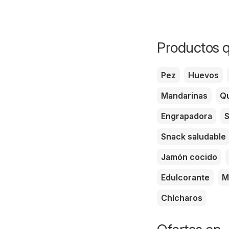
Productos q
Pez
Huevos
Mandarinas
Qu
Engrapadora
S
Snack saludable
Jamón cocido
Edulcorante
M
Chícharos