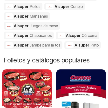
Alsuper
Pollos
Alsuper
Conejo
Alsuper
Manzanas
Alsuper
Juegos de mesa
Alsuper
Chabacanos
Alsuper
Cúrcuma
Alsuper
Jarabe para la tos
Alsuper
Pato
Folletos y catálogos populares