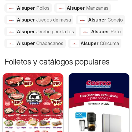
Alsuper
Pollos
Alsuper
Manzanas
Alsuper
Juegos de mesa
Alsuper
Conejo
Alsuper
Jarabe para la tos
Alsuper
Pato
Alsuper
Chabacanos
Alsuper
Cúrcuma
Folletos y catálogos populares