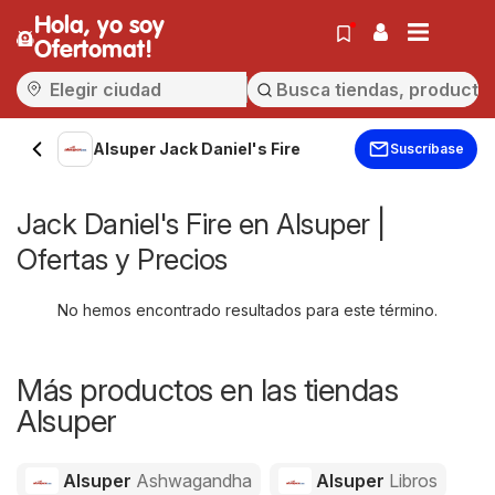
Hola, yo soy
Ofertomat!
Alsuper Jack Daniel's Fire
Suscríbase
Jack Daniel's Fire en Alsuper |
Ofertas y Precios
No hemos encontrado resultados para este término.
Más productos en las tiendas
Alsuper
Alsuper
Ashwagandha
Alsuper
Libros