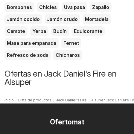
Bombones
Chicles
Uva pasa
Zapallo
Jamón cocido
Jamón crudo
Mortadela
Camote
Yerba
Budín
Edulcorante
Masa para empanada
Fernet
Refresco de soda
Chícharos
Ofertas en Jack Daniel's Fire en
Alsuper
Inicio
Lista de productos
Jack Daniel's Fire
Alsuper Jack Daniel's Fi
Ofertomat