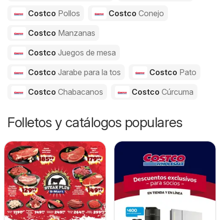
Costco
Pollos
Costco
Conejo
Costco
Manzanas
Costco
Juegos de mesa
Costco
Jarabe para la tos
Costco
Pato
Costco
Chabacanos
Costco
Cúrcuma
Folletos y catálogos populares