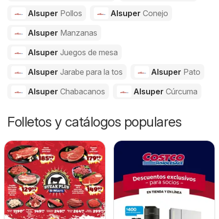
Alsuper
Pollos
Alsuper
Conejo
Alsuper
Manzanas
Alsuper
Juegos de mesa
Alsuper
Jarabe para la tos
Alsuper
Pato
Alsuper
Chabacanos
Alsuper
Cúrcuma
Folletos y catálogos populares