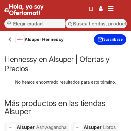
Hola, yo soy
Ofertomat!
Alsuper Hennessy
Suscríbase
Hennessy en Alsuper | Ofertas y
Precios
No hemos encontrado resultados para este término.
Más productos en las tiendas
Alsuper
Alsuper
Ashwagandha
Alsuper
Libros