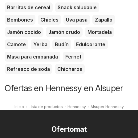
Barritas de cereal
Snack saludable
Bombones
Chicles
Uva pasa
Zapallo
Jamón cocido
Jamón crudo
Mortadela
Camote
Yerba
Budín
Edulcorante
Masa para empanada
Fernet
Refresco de soda
Chícharos
Ofertas en Hennessy en Alsuper
Inicio
Lista de productos
Hennessy
Alsuper Hennessy
Ofertomat