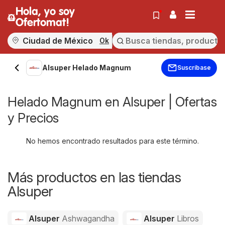
Hola, yo soy
Ofertomat!
Ok
Alsuper Helado Magnum
Suscríbase
Helado Magnum en Alsuper | Ofertas
y Precios
No hemos encontrado resultados para este término.
Más productos en las tiendas
Alsuper
Alsuper
Ashwagandha
Alsuper
Libros