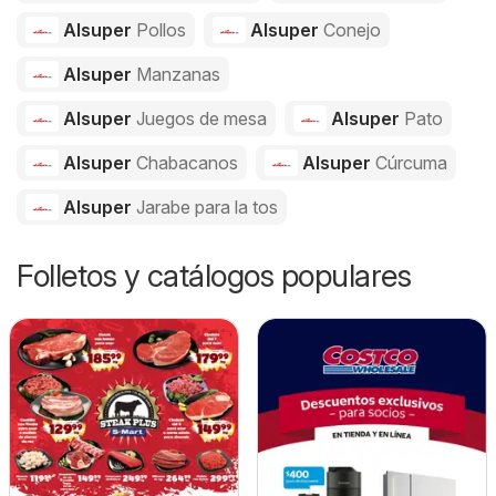
Alsuper
Pollos
Alsuper
Conejo
Alsuper
Manzanas
Alsuper
Juegos de mesa
Alsuper
Pato
Alsuper
Chabacanos
Alsuper
Cúrcuma
Alsuper
Jarabe para la tos
Folletos y catálogos populares