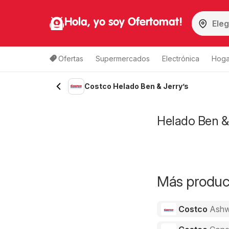
Hola, yo soy Ofertomat!
Ofertas
Supermercados
Electrónica
Hoga
Costco Helado Ben & Jerry’s
Helado Ben & 
Más product
Costco
Ashw