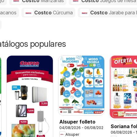
jo
Costco
Manzanas
Costco
Juegos de mesa
acanos
Costco
Cúrcuma
Costco
Jarabe para 
catálogos populares
Alsuper folleto
Soriana fo
04/08/2026 - 06/08/2026
06/08/2026 - 
Alsuper