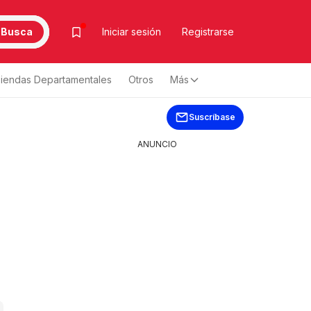
Busca
Iniciar sesión
Registrarse
iendas Departamentales
Otros
Más
Suscríbase
ANUNCIO