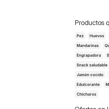
Productos q
Pez
Huevos
Mandarinas
Qu
Engrapadora
S
Snack saludable
Jamón cocido
Edulcorante
M
Chícharos