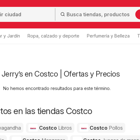
r y Jardín
Ropa, calzado y deporte
Perfumería y Belleza
T
Jerry’s en Costco | Ofertas y Precios
No hemos encontrado resultados para este término.
os en las tiendas Costco
agandha
Costco
Libros
Costco
Pollos