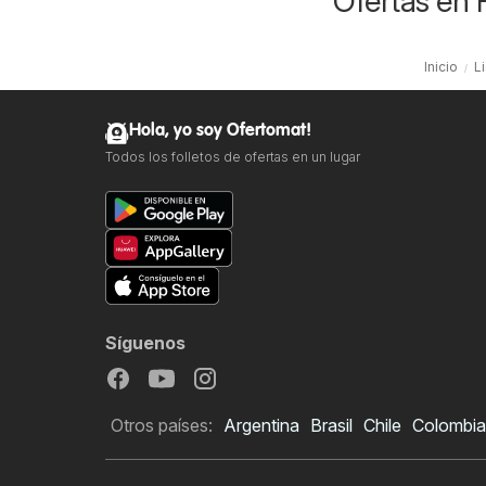
Ofertas en 
Inicio
L
Hola, yo soy Ofertomat!
Todos los folletos de ofertas en un lugar
Síguenos
Otros países:
Argentina
Brasil
Chile
Colombia