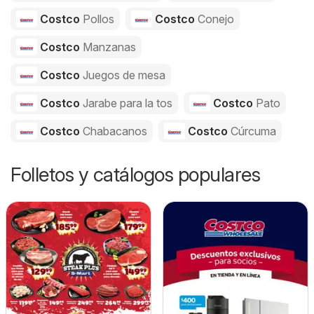
Costco
Pollos
Costco
Conejo
Costco
Manzanas
Costco
Juegos de mesa
Costco
Jarabe para la tos
Costco
Pato
Costco
Chabacanos
Costco
Cúrcuma
Folletos y catálogos populares