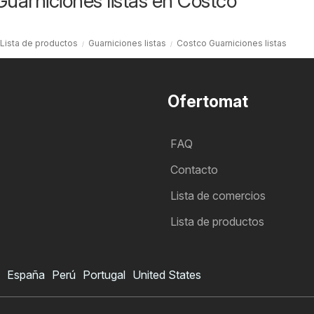
Guarniciones listas en Costco
Lista de productos
Guarniciones listas
Costco Guarniciones listas
Ofertomat
FAQ
Contacto
Lista de comercios
Lista de productos
España
Perú
Portugal
United States