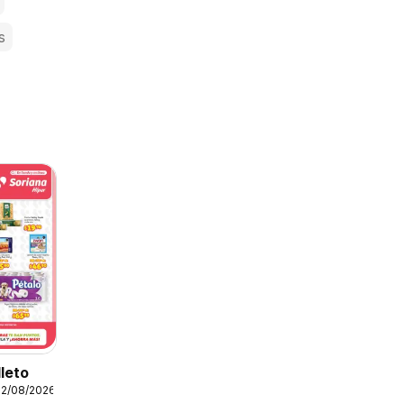
s
lleto
12/08/2026