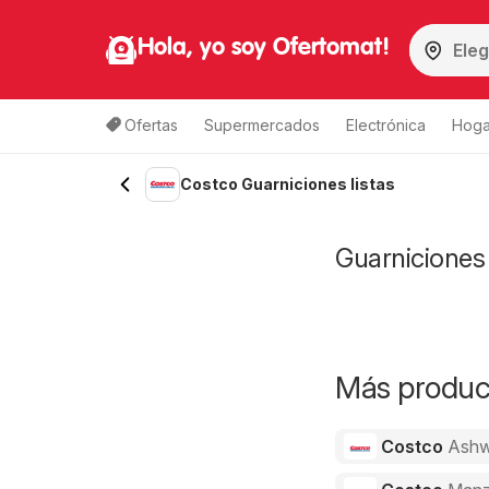
Hola, yo soy Ofertomat!
Ofertas
Supermercados
Electrónica
Hoga
Costco Guarniciones listas
Guarniciones 
Más product
Costco
Ashw