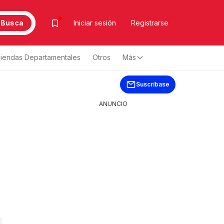
Busca
Iniciar sesión
Registrarse
iendas Departamentales
Otros
Más
Suscríbase
ANUNCIO