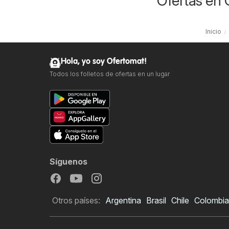
Ofertas en 
Inicio
Hola, yo soy Ofertomat!
Todos los folletos de ofertas en un lugar
Síguenos
Otros países:
Argentina
Brasil
Chile
Colombia