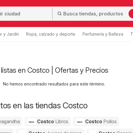
r y Jardín
Ropa, calzado y deporte
Perfumería y Belleza
T
listas en Costco | Ofertas y Precios
No hemos encontrado resultados para este término.
os en las tiendas Costco
agandha
Costco
Libros
Costco
Pollos