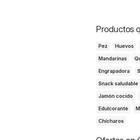
Productos q
Pez
Huevos
Mandarinas
Qu
Engrapadora
S
Snack saludable
Jamón cocido
Edulcorante
M
Chícharos