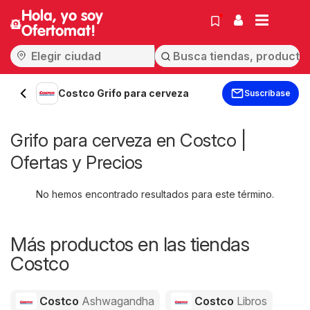
Hola, yo soy
Ofertomat!
Costco Grifo para cerveza
Suscríbase
Grifo para cerveza en Costco |
Ofertas y Precios
No hemos encontrado resultados para este término.
Más productos en las tiendas
Costco
Costco
Ashwagandha
Costco
Libros