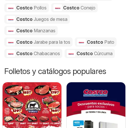
Costco
Pollos
Costco
Conejo
Costco
Juegos de mesa
Costco
Manzanas
Costco
Jarabe para la tos
Costco
Pato
Costco
Chabacanos
Costco
Cúrcuma
Folletos y catálogos populares