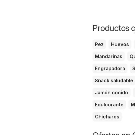
Productos q
Pez
Huevos
Mandarinas
Qu
Engrapadora
S
Snack saludable
Jamón cocido
Edulcorante
M
Chícharos