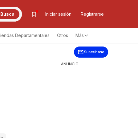
Busca
Iniciar sesión
Registrarse
iendas Departamentales
Otros
Más
Suscríbase
ANUNCIO