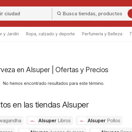
r y Jardín
Ropa, calzado y deporte
Perfumería y Belleza
T
rveza en Alsuper | Ofertas y Precios
No hemos encontrado resultados para este término.
os en las tiendas Alsuper
wagandha
Alsuper
Libros
Alsuper
Pollos