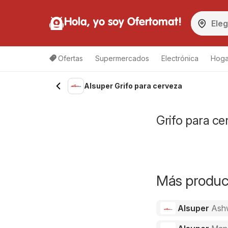
Hola, yo soy Ofertomat!
Ofertas
Supermercados
Electrónica
Hoga
Alsuper Grifo para cerveza
Grifo para ce
Más product
Alsuper
Ash