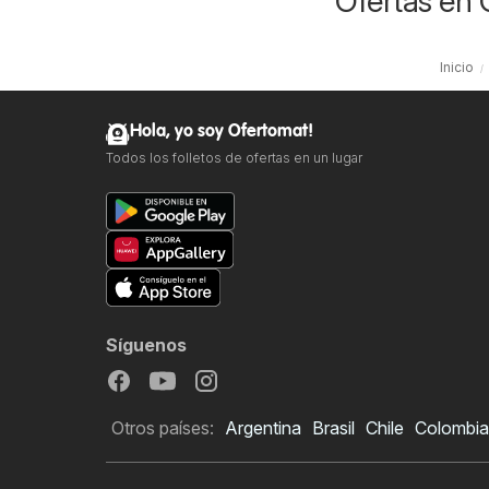
Ofertas en 
Inicio
Hola, yo soy Ofertomat!
Todos los folletos de ofertas en un lugar
Síguenos
Otros países:
Argentina
Brasil
Chile
Colombia