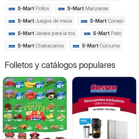
S-Mart
Pollos
S-Mart
Manzanas
S-Mart
Juegos de mesa
S-Mart
Conejo
S-Mart
Jarabe para la tos
S-Mart
Pato
S-Mart
Chabacanos
S-Mart
Cúrcuma
Folletos y catálogos populares