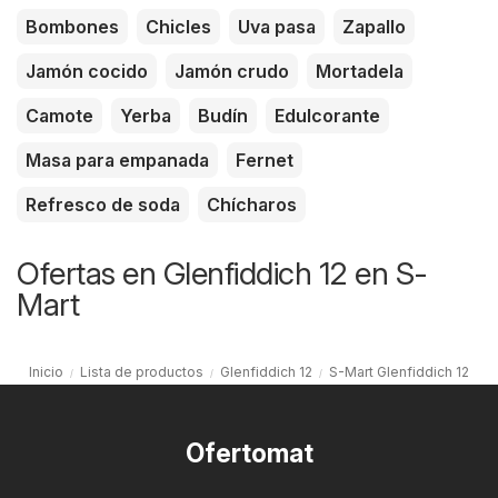
Bombones
Chicles
Uva pasa
Zapallo
Jamón cocido
Jamón crudo
Mortadela
Camote
Yerba
Budín
Edulcorante
Masa para empanada
Fernet
Refresco de soda
Chícharos
Ofertas en Glenfiddich 12 en S-
Mart
Inicio
Lista de productos
Glenfiddich 12
S-Mart Glenfiddich 12
Ofertomat