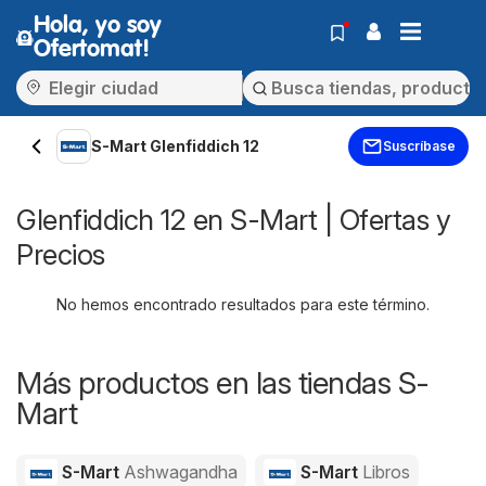
Hola, yo soy
Ofertomat!
S-Mart Glenfiddich 12
Suscríbase
Glenfiddich 12 en S-Mart | Ofertas y
Precios
No hemos encontrado resultados para este término.
Más productos en las tiendas S-
Mart
S-Mart
Ashwagandha
S-Mart
Libros