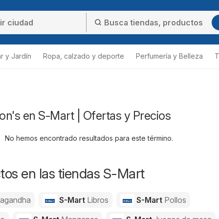
r y Jardín
Ropa, calzado y deporte
Perfumería y Belleza
T
n's en S-Mart | Ofertas y Precios
No hemos encontrado resultados para este término.
os en las tiendas S-Mart
agandha
S-Mart
Libros
S-Mart
Pollos