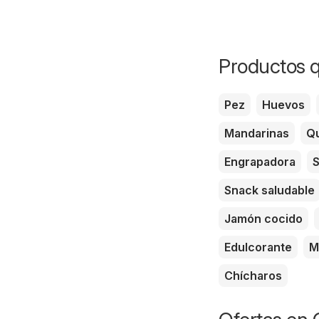
Productos q
Pez
Huevos
Mandarinas
Qu
Engrapadora
S
Snack saludable
Jamón cocido
Edulcorante
M
Chícharos