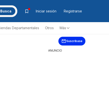
Busca
Iniciar sesión
Registrarse
iendas Departamentales
Otros
Más
Suscríbase
ANUNCIO