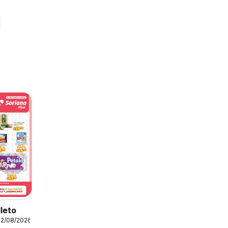
lleto
12/08/2026