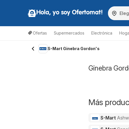
Hola, yo soy Ofertomat!
Ofertas
Supermercados
Electrónica
Hoga
S-Mart Ginebra Gordon's
Ginebra Gordo
Más product
S-Mart
Ashw