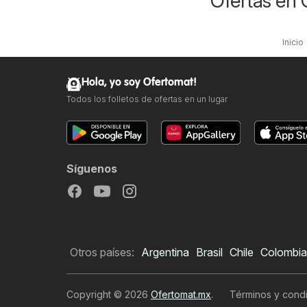
Ofertas en 
Inicio
Hola, yo soy Ofertomat!
Todos los folletos de ofertas en un lugar
Síguenos
Otros países:
Argentina
Brasil
Chile
Colombia
Copyright © 2026
Ofertomat.mx
.
Términos y condi