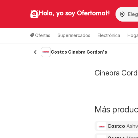
Hola, yo soy Ofertomat!
Ofertas
Supermercados
Electrónica
Hoga
Costco Ginebra Gordon's
Ginebra Gordo
Más product
Costco
Ashw