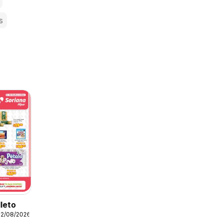
s
lleto
12/08/2026