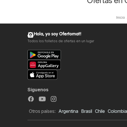
Ofertas en 
Inicio
Hola, yo soy Ofertomat!
Todos los folletos de ofertas en un lugar
Síguenos
Otros países:
Argentina
Brasil
Chile
Colombia