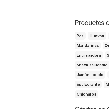
Productos q
Pez
Huevos
Mandarinas
Qu
Engrapadora
S
Snack saludable
Jamón cocido
Edulcorante
M
Chícharos