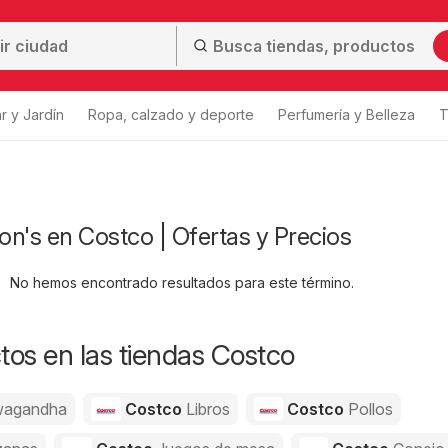
r y Jardín
Ropa, calzado y deporte
Perfumería y Belleza
T
n's en Costco | Ofertas y Precios
No hemos encontrado resultados para este término.
os en las tiendas Costco
agandha
Costco
Libros
Costco
Pollos