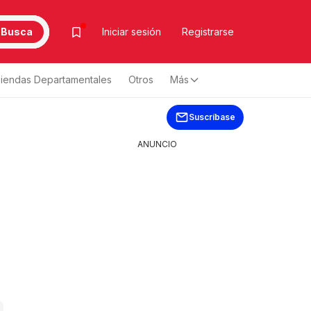
Busca
Iniciar sesión
Registrarse
iendas Departamentales
Otros
Más
Suscríbase
ANUNCIO