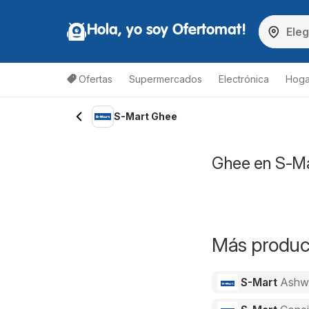
Hola, yo soy Ofertomat!
Ofertas
Supermercados
Electrónica
Hoga
S-Mart Ghee
Ghee en S-Mar
Más product
S-Mart
Ashw