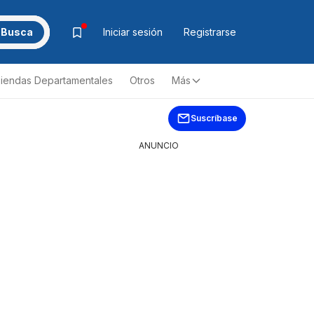
Busca
Iniciar sesión
Registrarse
iendas Departamentales
Otros
Más
Suscríbase
ANUNCIO