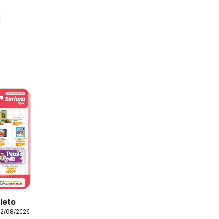
lleto
12/08/2026