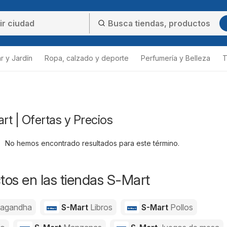
r y Jardín
Ropa, calzado y deporte
Perfumería y Belleza
T
t | Ofertas y Precios
No hemos encontrado resultados para este término.
os en las tiendas S-Mart
agandha
S-Mart
Libros
S-Mart
Pollos