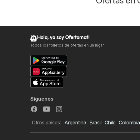
Ofertas en
Hola, yo soy Ofertomat!
Todos los folletos de ofertas en un lugar
Síguenos
Otros países:
Argentina
Brasil
Chile
Colombia