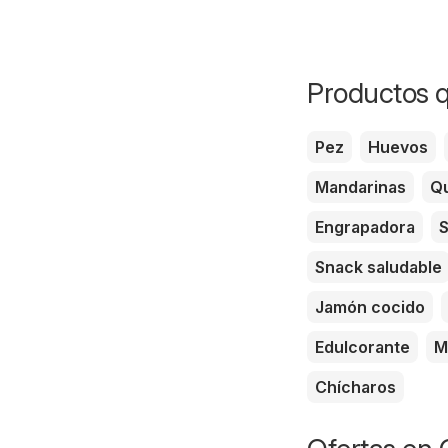
Productos q
Pez
Huevos
Mandarinas
Qu
Engrapadora
S
Snack saludable
Jamón cocido
Edulcorante
M
Chícharos