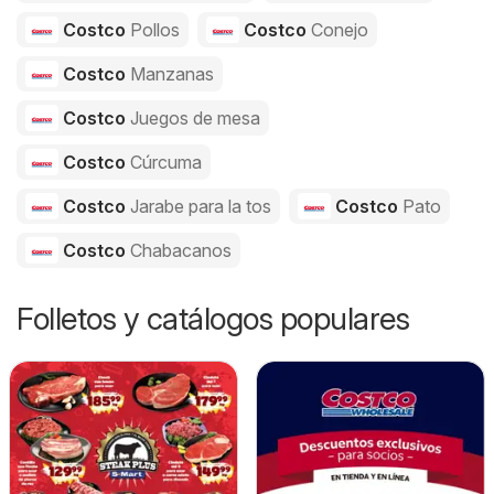
Costco
Pollos
Costco
Conejo
Costco
Manzanas
Costco
Juegos de mesa
Costco
Cúrcuma
Costco
Jarabe para la tos
Costco
Pato
Costco
Chabacanos
Folletos y catálogos populares