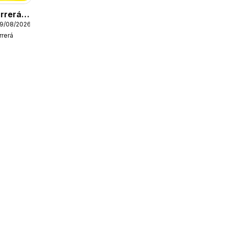
rrerá
19/08/2026
rerá