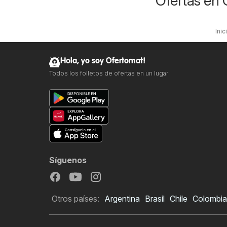
Ofertas en 
Inic
Hola, yo soy Ofertomat!
Todos los folletos de ofertas en un lugar
Síguenos
Otros países:
Argentina
Brasil
Chile
Colombia