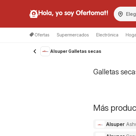
Hola, yo soy Ofertomat!
Ofertas
Supermercados
Electrónica
Hoga
Alsuper Galletas secas
Galletas seca
Más product
Alsuper
Ash