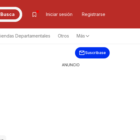
Busca
Iniciar sesión
Registrarse
iendas Departamentales
Otros
Más
Suscríbase
ANUNCIO