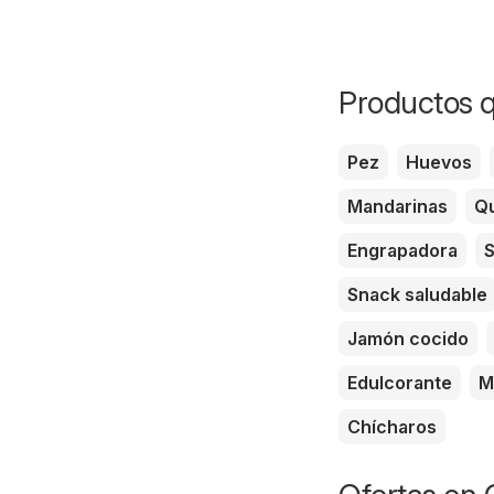
Productos q
Pez
Huevos
Mandarinas
Qu
Engrapadora
S
Snack saludable
Jamón cocido
Edulcorante
M
Chícharos