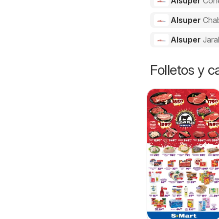
Alsuper
Con
Alsuper
Cha
Alsuper
Jara
Folletos y 