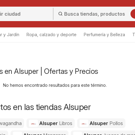
r y Jardín
Ropa, calzado y deporte
Perfumería y Belleza
T
s en Alsuper | Ofertas y Precios
No hemos encontrado resultados para este término.
os en las tiendas Alsuper
wagandha
Alsuper
Libros
Alsuper
Pollos