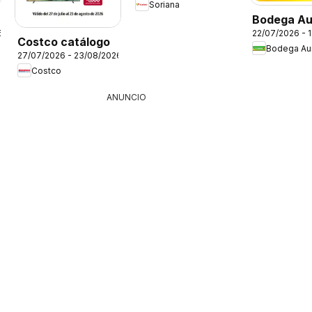
Soriana
Bodega Au
6
22/07/2026 - 
folleto
Costco catálogo
Bodega Aur
27/07/2026 - 23/08/2026
Costco
ANUNCIO