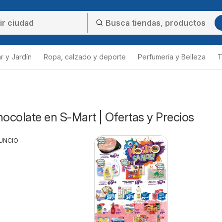
r y Jardín
Ropa, calzado y deporte
Perfumería y Belleza
T
hocolate en S-Mart | Ofertas y Precios
UNCIO