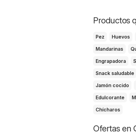
Productos q
Pez
Huevos
Mandarinas
Qu
Engrapadora
S
Snack saludable
Jamón cocido
Edulcorante
M
Chícharos
Ofertas en 