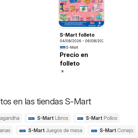
S-Mart folleto
04/08/2026 - 06/08/2026
S-Mart
Precio en
folleto
os en las tiendas S-Mart
agandha
S-Mart
Libros
S-Mart
Pollos
anas
S-Mart
Juegos de mesa
S-Mart
Conejo