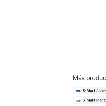
Más product
S-Mart
Ashw
S-Mart
Manz