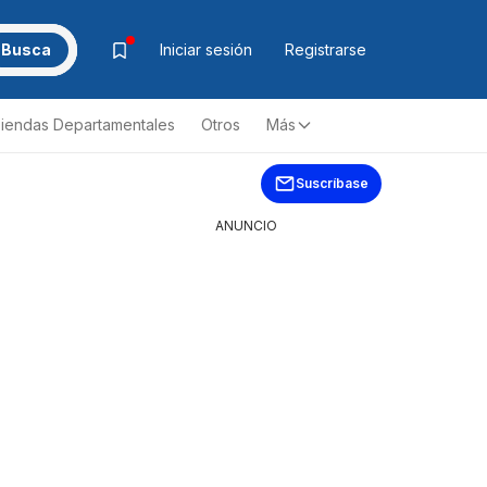
Busca
Iniciar sesión
Registrarse
iendas Departamentales
Otros
Más
Suscríbase
ANUNCIO