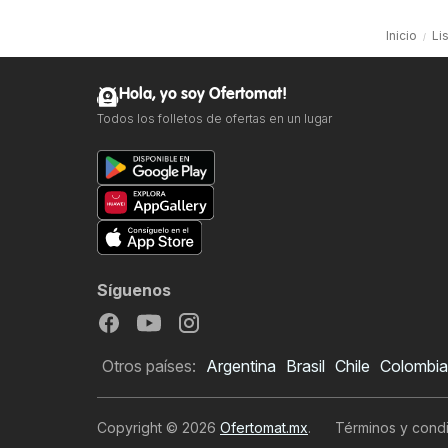
Inicio
Li
Hola, yo soy Ofertomat!
Todos los folletos de ofertas en un lugar
Síguenos
Otros países:
Argentina
Brasil
Chile
Colombia
Copyright © 2026
Ofertomat.mx
.
Términos y condi