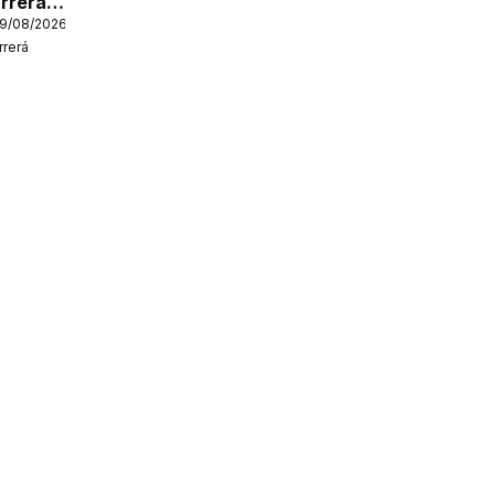
rrerá
19/08/2026
rerá