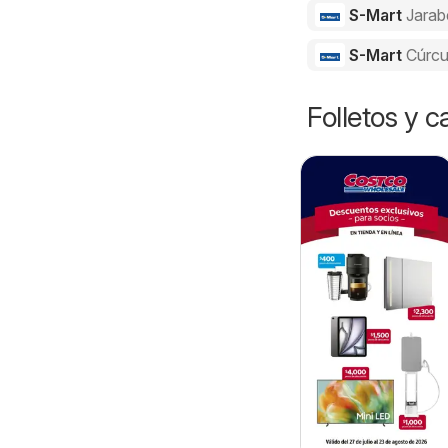
S-Mart
Jarab
S-Mart
Cúrc
Folletos y 