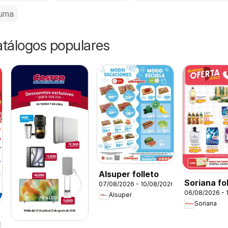
uma
catálogos populares
Alsuper folleto
Soriana fo
07/08/2026 - 10/08/2026
06/08/2026 - 
Alsuper
Soriana
6