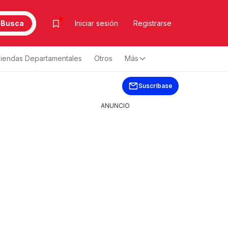
Busca
Iniciar sesión
Registrarse
iendas Departamentales
Otros
Más
Suscríbase
ANUNCIO