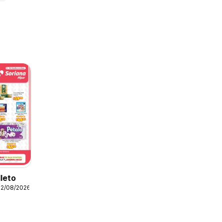
lleto
12/08/2026