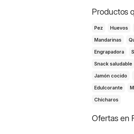
Productos q
Pez
Huevos
Mandarinas
Qu
Engrapadora
S
Snack saludable
Jamón cocido
Edulcorante
M
Chícharos
Ofertas en 