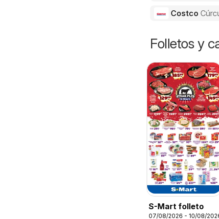
Costco
Cúrc
Folletos y 
S-Mart folleto
07/08/2026 - 10/08/202