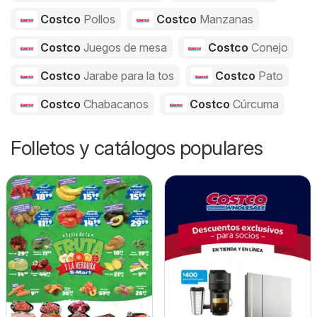
Costco
Pollos
Costco
Manzanas
Costco
Juegos de mesa
Costco
Conejo
Costco
Jarabe para la tos
Costco
Pato
Costco
Chabacanos
Costco
Cúrcuma
Folletos y catálogos populares