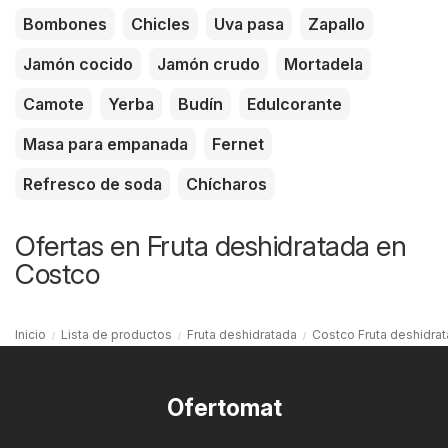
Bombones
Chicles
Uva pasa
Zapallo
Jamón cocido
Jamón crudo
Mortadela
Camote
Yerba
Budín
Edulcorante
Masa para empanada
Fernet
Refresco de soda
Chícharos
Ofertas en Fruta deshidratada en
Costco
Inicio
Lista de productos
Fruta deshidratada
Costco Fruta deshidra
Ofertomat