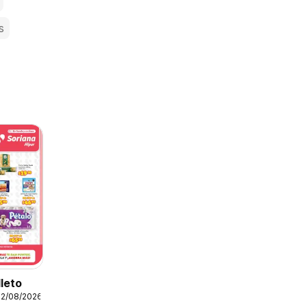
s
lleto
12/08/2026