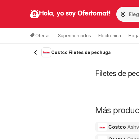
Hola, yo soy Ofertomat!
Ofertas
Supermercados
Electrónica
Hoga
Costco Filetes de pechuga
Filetes de pe
Más product
Costco
Ashw