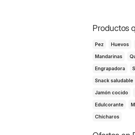
Productos q
Pez
Huevos
Mandarinas
Qu
Engrapadora
S
Snack saludable
Jamón cocido
Edulcorante
M
Chícharos