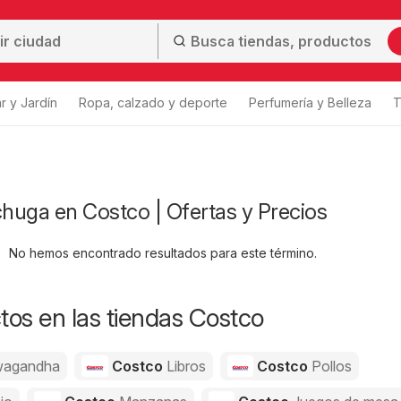
r y Jardín
Ropa, calzado y deporte
Perfumería y Belleza
T
chuga en Costco | Ofertas y Precios
No hemos encontrado resultados para este término.
os en las tiendas Costco
agandha
Costco
Libros
Costco
Pollos