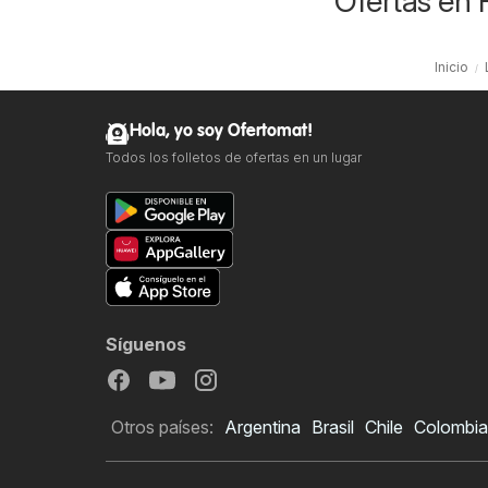
Ofertas en 
Inicio
Hola, yo soy Ofertomat!
Todos los folletos de ofertas en un lugar
Síguenos
Otros países:
Argentina
Brasil
Chile
Colombia