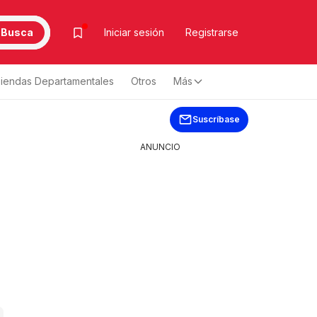
Busca
Iniciar sesión
Registrarse
iendas Departamentales
Otros
Más
Suscríbase
ANUNCIO