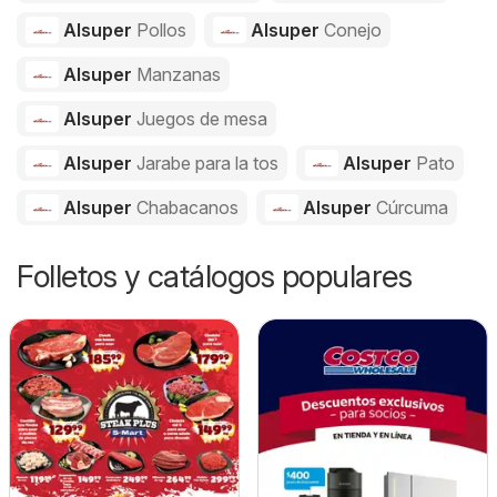
Alsuper
Pollos
Alsuper
Conejo
Alsuper
Manzanas
Alsuper
Juegos de mesa
Alsuper
Jarabe para la tos
Alsuper
Pato
Alsuper
Chabacanos
Alsuper
Cúrcuma
Folletos y catálogos populares