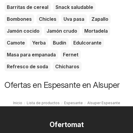
Barritas de cereal
Snack saludable
Bombones
Chicles
Uva pasa
Zapallo
Jamón cocido
Jamón crudo
Mortadela
Camote
Yerba
Budín
Edulcorante
Masa para empanada
Fernet
Refresco de soda
Chícharos
Ofertas en Espesante en Alsuper
Inicio
Lista de productos
Espesante
Alsuper Espesante
Ofertomat