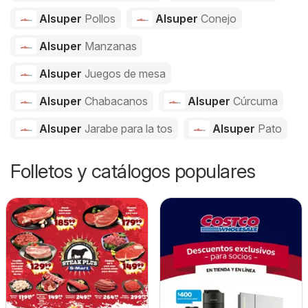
Alsuper
Pollos
Alsuper
Conejo
Alsuper
Manzanas
Alsuper
Juegos de mesa
Alsuper
Chabacanos
Alsuper
Cúrcuma
Alsuper
Jarabe para la tos
Alsuper
Pato
Folletos y catálogos populares