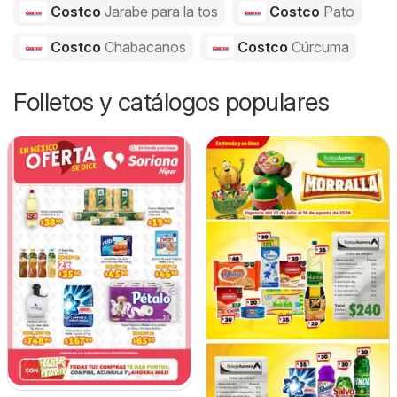
Costco
Jarabe para la tos
Costco
Pato
Costco
Chabacanos
Costco
Cúrcuma
Folletos y catálogos populares