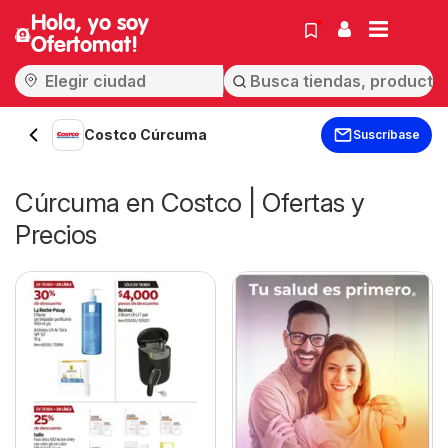
Hola, yo soy
Ofertomat!
Costco Cúrcuma
Suscríbase
Cúrcuma en Costco | Ofertas y
Precios