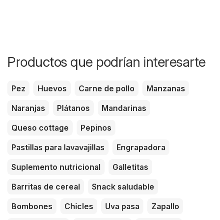
Productos que podrían interesarte
Pez
Huevos
Carne de pollo
Manzanas
Naranjas
Plátanos
Mandarinas
Queso cottage
Pepinos
Pastillas para lavavajillas
Engrapadora
Suplemento nutricional
Galletitas
Barritas de cereal
Snack saludable
Bombones
Chicles
Uva pasa
Zapallo