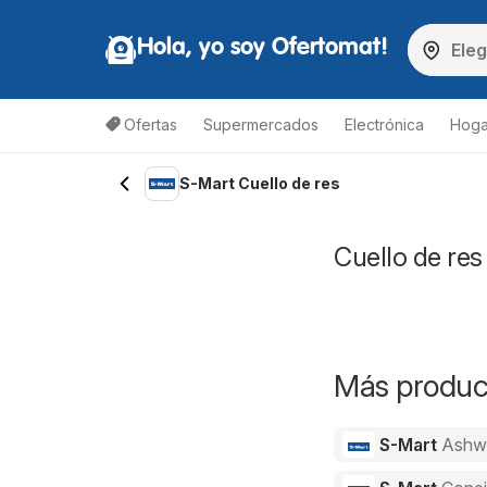
Hola, yo soy Ofertomat!
Ofertas
Supermercados
Electrónica
Hoga
S-Mart Cuello de res
Cuello de res
Más product
S-Mart
Ashw