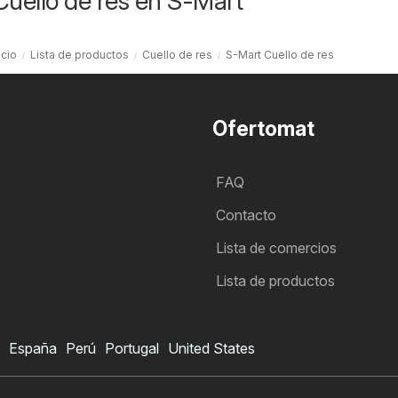
Cuello de res en S-Mart
icio
Lista de productos
Cuello de res
S-Mart Cuello de res
Ofertomat
FAQ
Contacto
Lista de comercios
Lista de productos
España
Perú
Portugal
United States