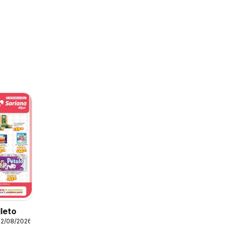
lleto
12/08/2026