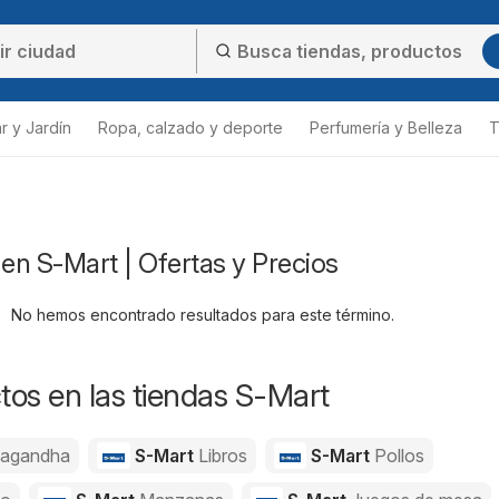
r y Jardín
Ropa, calzado y deporte
Perfumería y Belleza
T
 en S-Mart | Ofertas y Precios
No hemos encontrado resultados para este término.
os en las tiendas S-Mart
agandha
S-Mart
Libros
S-Mart
Pollos