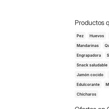
Productos q
Pez
Huevos
Mandarinas
Qu
Engrapadora
S
Snack saludable
Jamón cocido
Edulcorante
M
Chícharos