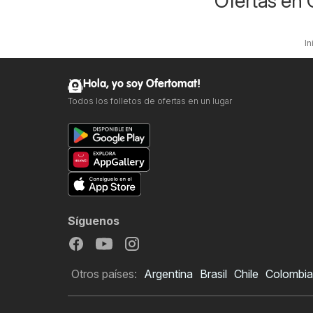
Ofertas en 
In
Hola, yo soy Ofertomat!
Todos los folletos de ofertas en un lugar
Síguenos
Otros países:
Argentina
Brasil
Chile
Colombia