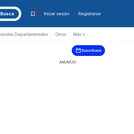
Busca
Iniciar sesión
Registrarse
iendas Departamentales
Otros
Más
Suscríbase
ANUNCIO