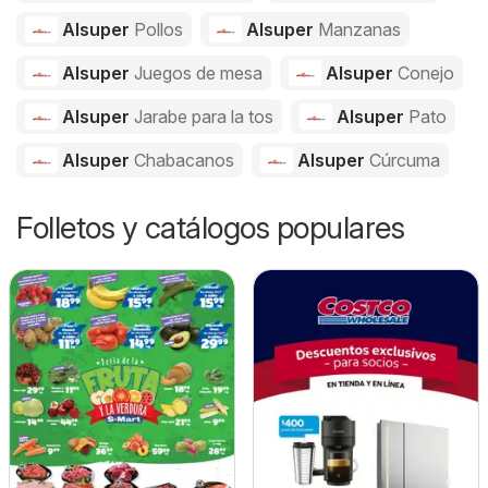
Alsuper
Pollos
Alsuper
Manzanas
Alsuper
Juegos de mesa
Alsuper
Conejo
Alsuper
Jarabe para la tos
Alsuper
Pato
Alsuper
Chabacanos
Alsuper
Cúrcuma
Folletos y catálogos populares