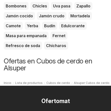
Bombones
Chicles
Uva pasa
Zapallo
Jamón cocido
Jamón crudo
Mortadela
Camote
Yerba
Budín
Edulcorante
Masa para empanada
Fernet
Refresco de soda
Chícharos
Ofertas en Cubos de cerdo en
Alsuper
Inicio
Lista de productos
Cubos de cerdo
Alsuper Cubos de cerdo
Ofertomat