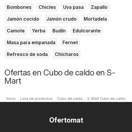
Bombones
Chicles
Uva pasa
Zapallo
Jamón cocido
Jamón crudo
Mortadela
Camote
Yerba
Budín
Edulcorante
Masa para empanada
Fernet
Refresco de soda
Chícharos
Ofertas en Cubo de caldo en S-
Mart
Inicio
Lista de productos
Cubo de caldo
S-Mart Cubo de caldo
Ofertomat