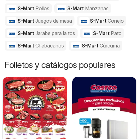
S-Mart
Pollos
S-Mart
Manzanas
S-Mart
Juegos de mesa
S-Mart
Conejo
S-Mart
Jarabe para la tos
S-Mart
Pato
S-Mart
Chabacanos
S-Mart
Cúrcuma
Folletos y catálogos populares