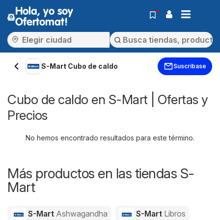
Hola, yo soy
Ofertomat!
S-Mart Cubo de caldo
Suscríbase
Cubo de caldo en S-Mart | Ofertas y
Precios
No hemos encontrado resultados para este término.
Más productos en las tiendas S-
Mart
S-Mart
Ashwagandha
S-Mart
Libros