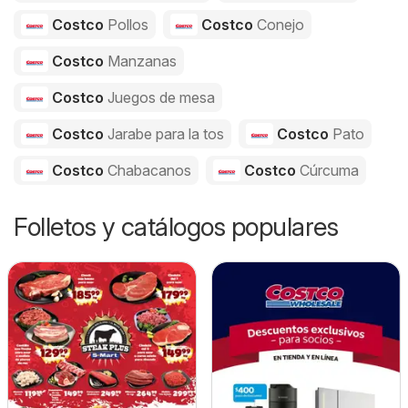
Costco
Pollos
Costco
Conejo
Costco
Manzanas
Costco
Juegos de mesa
Costco
Jarabe para la tos
Costco
Pato
Costco
Chabacanos
Costco
Cúrcuma
Folletos y catálogos populares