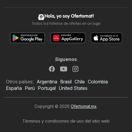
Hola, yo soy Ofertomat!
Todos los folletos de ofertas en un lugar
Síguenos
Otros países:
Argentina
Brasil
Chile
Colombia
España
Perú
Portugal
United States
Copyright © 2026
Ofertomat.mx
.
Términos y condiciones de uso del sitio web