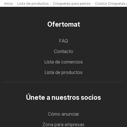
Inicio
Lista de productos
Croquetas para perros
Costco Croquetas 
Ofertomat
FAQ
Contacto
Lista de comercios
Lista de productos
Únete a nuestros socios
Cómo anunciar
Zona para empresas