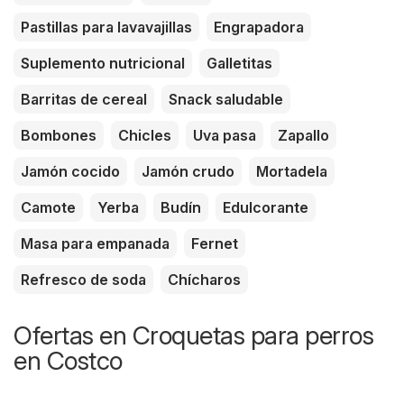
Pastillas para lavavajillas
Engrapadora
Suplemento nutricional
Galletitas
Barritas de cereal
Snack saludable
Bombones
Chicles
Uva pasa
Zapallo
Jamón cocido
Jamón crudo
Mortadela
Camote
Yerba
Budín
Edulcorante
Masa para empanada
Fernet
Refresco de soda
Chícharos
Ofertas en Croquetas para perros
en Costco