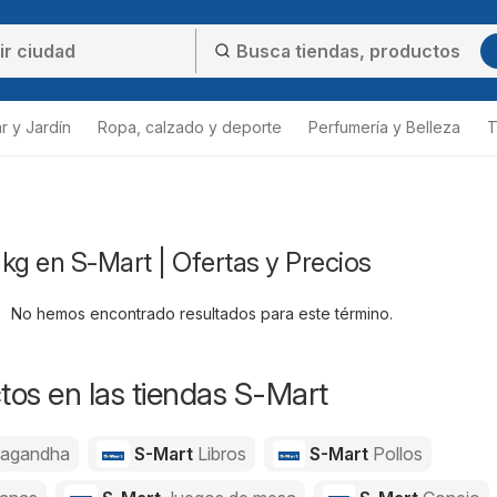
r y Jardín
Ropa, calzado y deporte
Perfumería y Belleza
T
kg en S-Mart | Ofertas y Precios
No hemos encontrado resultados para este término.
os en las tiendas S-Mart
agandha
S-Mart
Libros
S-Mart
Pollos