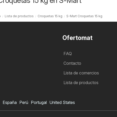
Croquetas 15 kg en S-Mart
o
Lista de productos
Croquetas 15 kg
S-Mart Croquetas 15 kg
Ofertomat
FAQ
Contacto
Lista de comercios
Lista de productos
España
Perú
Portugal
United States