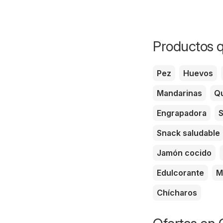
Productos q
Pez
Huevos
Mandarinas
Qu
Engrapadora
S
Snack saludable
Jamón cocido
Edulcorante
M
Chícharos