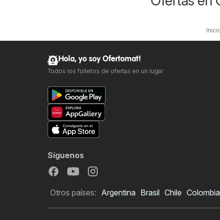
Ofertas en 
Inici
Hola, yo soy Ofertomat!
Todos los folletos de ofertas en un lugar
Síguenos
Otros países:
Argentina
Brasil
Chile
Colombia