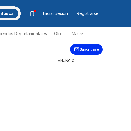
Busca
Iniciar sesión
Registrarse
iendas Departamentales
Otros
Más
Suscríbase
ANUNCIO