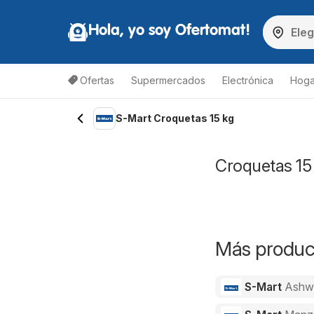
Hola, yo soy Ofertomat!
Ofertas
Supermercados
Electrónica
Hoga
S-Mart Croquetas 15 kg
Croquetas 15 
Más product
S-Mart
Ashw