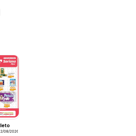
lleto
12/08/2026