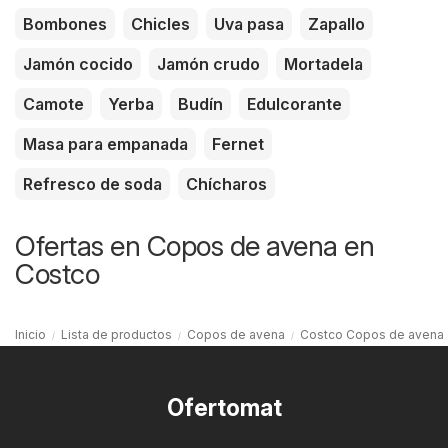
Bombones
Chicles
Uva pasa
Zapallo
Jamón cocido
Jamón crudo
Mortadela
Camote
Yerba
Budín
Edulcorante
Masa para empanada
Fernet
Refresco de soda
Chícharos
Ofertas en Copos de avena en
Costco
Inicio
Lista de productos
Copos de avena
Costco Copos de avena
Ofertomat