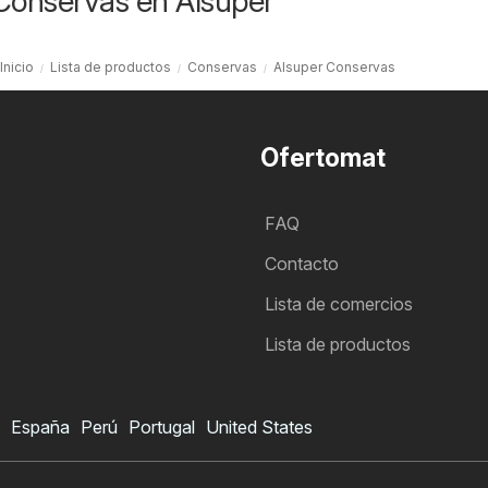
Conservas en Alsuper
Inicio
Lista de productos
Conservas
Alsuper Conservas
Ofertomat
FAQ
Contacto
Lista de comercios
Lista de productos
España
Perú
Portugal
United States