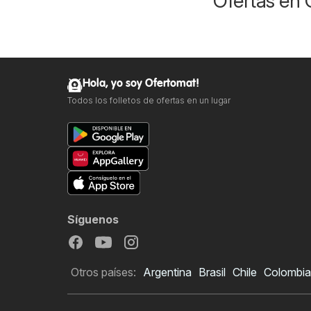
Ofertas en 
Hola, yo soy Ofertomat!
Todos los folletos de ofertas en un lugar
Síguenos
Otros países:
Argentina
Brasil
Chile
Colombia