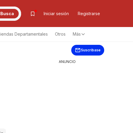
Busca
Iniciar sesión
Registrarse
iendas Departamentales
Otros
Más
Suscríbase
ANUNCIO