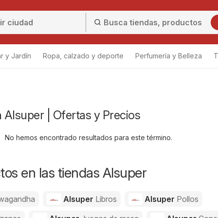
r y Jardín
Ropa, calzado y deporte
Perfumería y Belleza
T
Alsuper | Ofertas y Precios
No hemos encontrado resultados para este término.
os en las tiendas Alsuper
wagandha
Alsuper
Libros
Alsuper
Pollos