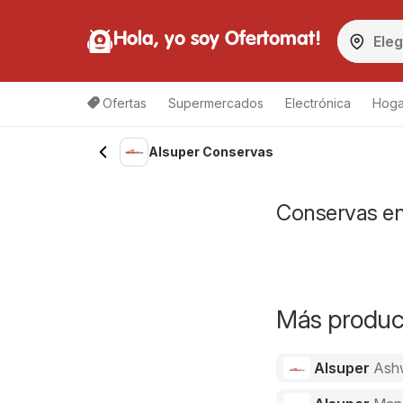
Hola, yo soy Ofertomat!
Ofertas
Supermercados
Electrónica
Hoga
Alsuper Conservas
Conservas en 
Más product
Alsuper
Ash