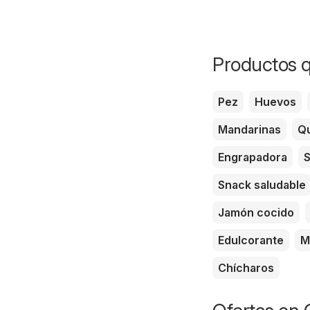
Productos q
Pez
Huevos
Mandarinas
Qu
Engrapadora
S
Snack saludable
Jamón cocido
Edulcorante
M
Chícharos