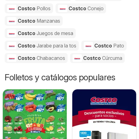
Costco
Pollos
Costco
Conejo
Costco
Manzanas
Costco
Juegos de mesa
Costco
Jarabe para la tos
Costco
Pato
Costco
Chabacanos
Costco
Cúrcuma
Folletos y catálogos populares