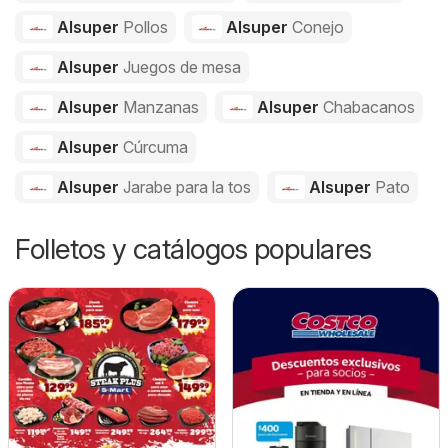
Alsuper
Pollos
Alsuper
Conejo
Alsuper
Juegos de mesa
Alsuper
Manzanas
Alsuper
Chabacanos
Alsuper
Cúrcuma
Alsuper
Jarabe para la tos
Alsuper
Pato
Folletos y catálogos populares