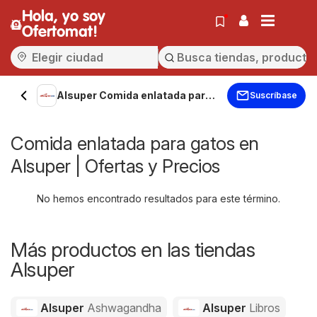
Hola, yo soy
Ofertomat!
Alsuper Comida enlatada para
Suscríbase
gatos
Comida enlatada para gatos en
Alsuper | Ofertas y Precios
No hemos encontrado resultados para este término.
Más productos en las tiendas
Alsuper
Alsuper
Ashwagandha
Alsuper
Libros