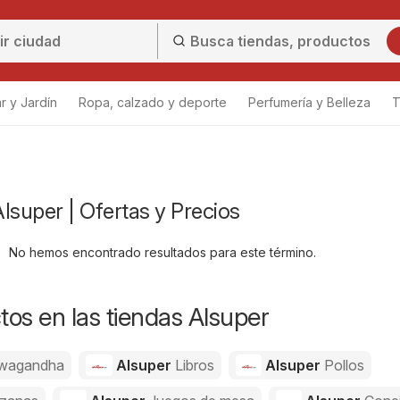
r y Jardín
Ropa, calzado y deporte
Perfumería y Belleza
T
lsuper | Ofertas y Precios
No hemos encontrado resultados para este término.
os en las tiendas Alsuper
wagandha
Alsuper
Libros
Alsuper
Pollos