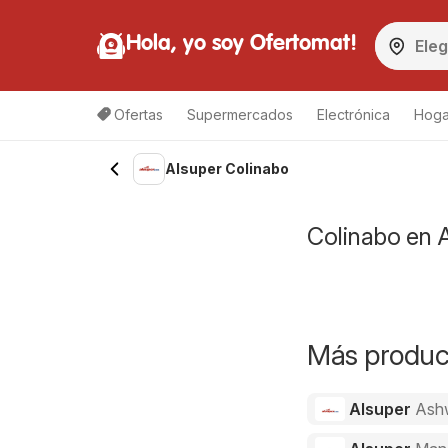
Hola, yo soy Ofertomat!
Ofertas
Supermercados
Electrónica
Hoga
Alsuper Colinabo
Colinabo en A
Más product
Alsuper
Ash