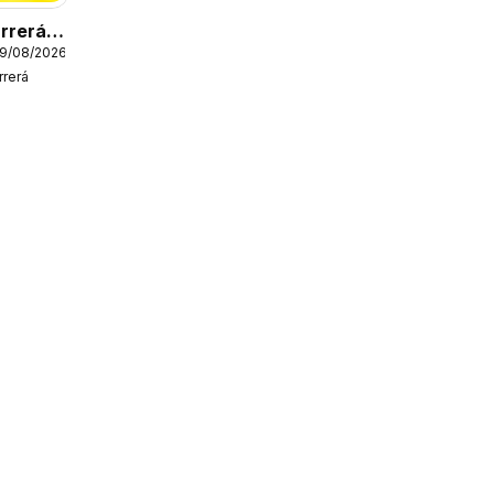
rrerá
19/08/2026
rerá