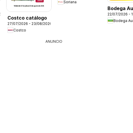
Soriana
Bodega Au
6
22/07/2026 - 
folleto
Costco catálogo
Bodega Aur
27/07/2026 - 23/08/2026
Costco
ANUNCIO