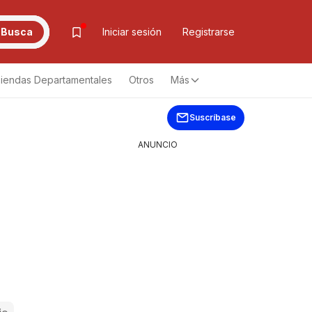
Busca
Iniciar sesión
Registrarse
iendas Departamentales
Otros
Más
Suscríbase
ANUNCIO