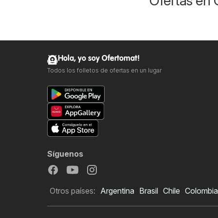
Ofertas en 
Hola, yo soy Ofertomat!
Todos los folletos de ofertas en un lugar
Síguenos
Otros países:
Argentina
Brasil
Chile
Colombia