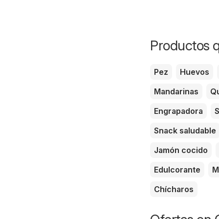
Productos q
Pez
Huevos
Mandarinas
Qu
Engrapadora
S
Snack saludable
Jamón cocido
Edulcorante
M
Chícharos