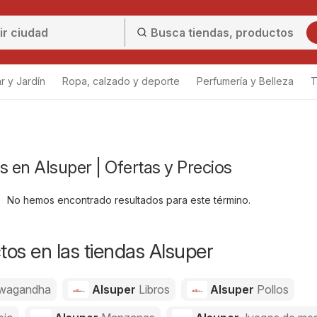
r y Jardín
Ropa, calzado y deporte
Perfumería y Belleza
T
s en Alsuper | Ofertas y Precios
No hemos encontrado resultados para este término.
os en las tiendas Alsuper
wagandha
Alsuper
Libros
Alsuper
Pollos