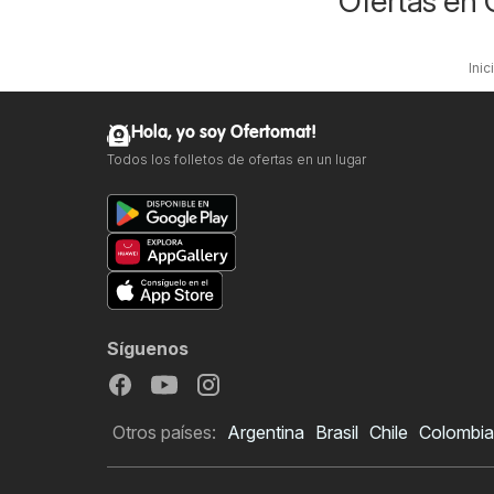
Ofertas en 
Inic
Hola, yo soy Ofertomat!
Todos los folletos de ofertas en un lugar
Síguenos
Otros países:
Argentina
Brasil
Chile
Colombia