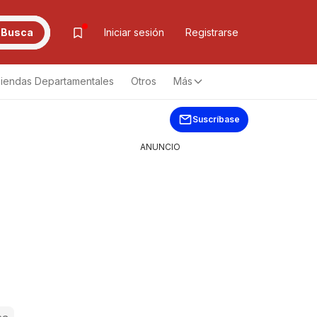
Busca
Iniciar sesión
Registrarse
iendas Departamentales
Otros
Más
Suscríbase
ANUNCIO