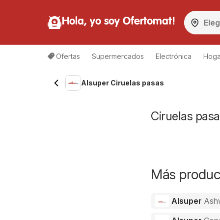
Hola, yo soy Ofertomat!
Ofertas
Supermercados
Electrónica
Hoga
Alsuper Ciruelas pasas
Ciruelas pasa
Más product
Alsuper
Ash