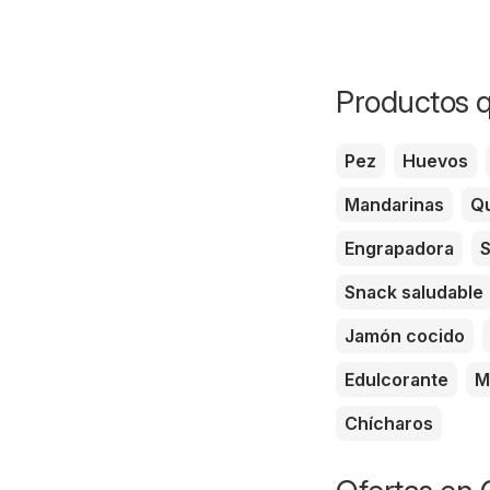
Productos q
Pez
Huevos
Mandarinas
Qu
Engrapadora
S
Snack saludable
Jamón cocido
Edulcorante
M
Chícharos