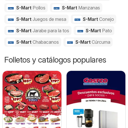
S-Mart
Pollos
S-Mart
Manzanas
S-Mart
Juegos de mesa
S-Mart
Conejo
S-Mart
Jarabe para la tos
S-Mart
Pato
S-Mart
Chabacanos
S-Mart
Cúrcuma
Folletos y catálogos populares