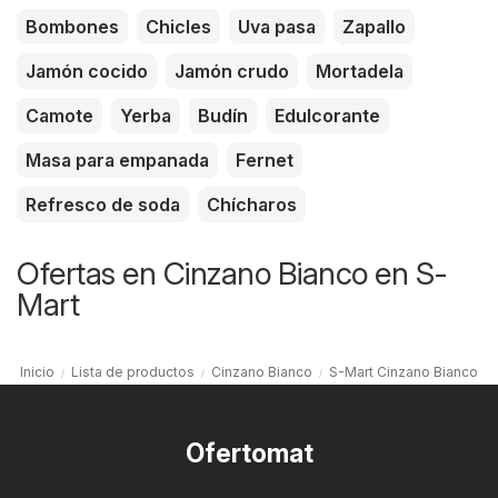
Bombones
Chicles
Uva pasa
Zapallo
Jamón cocido
Jamón crudo
Mortadela
Camote
Yerba
Budín
Edulcorante
Masa para empanada
Fernet
Refresco de soda
Chícharos
Ofertas en Cinzano Bianco en S-
Mart
Inicio
Lista de productos
Cinzano Bianco
S-Mart Cinzano Bianco
Ofertomat