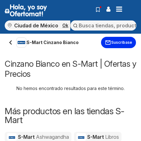
Hola, yo soy
Ofertomat!
Ok
S-Mart Cinzano Bianco
Suscríbase
Cinzano Bianco en S-Mart | Ofertas y
Precios
No hemos encontrado resultados para este término.
Más productos en las tiendas S-
Mart
S-Mart
Ashwagandha
S-Mart
Libros