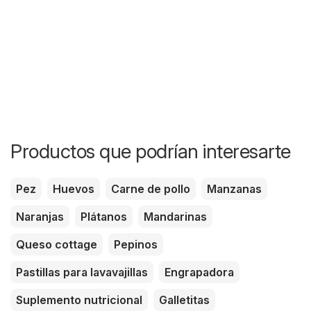
Productos que podrían interesarte
Pez
Huevos
Carne de pollo
Manzanas
Naranjas
Plátanos
Mandarinas
Queso cottage
Pepinos
Pastillas para lavavajillas
Engrapadora
Suplemento nutricional
Galletitas