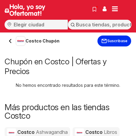
Hola, yo soy
Ofertomat!
Costco Chupón
Suscríbase
Chupón en Costco | Ofertas y
Precios
No hemos encontrado resultados para este término.
Más productos en las tiendas
Costco
Costco
Ashwagandha
Costco
Libros