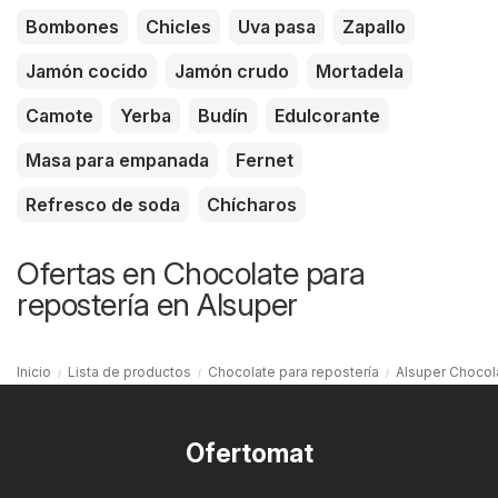
Bombones
Chicles
Uva pasa
Zapallo
Jamón cocido
Jamón crudo
Mortadela
Camote
Yerba
Budín
Edulcorante
Masa para empanada
Fernet
Refresco de soda
Chícharos
Ofertas en Chocolate para
repostería en Alsuper
Inicio
Lista de productos
Chocolate para repostería
Alsuper Chocola
Ofertomat