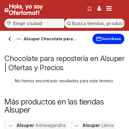
Hola, yo soy
Ofertomat!
Alsuper Chocolate para
Suscríbase
repostería
Chocolate para repostería en Alsuper
| Ofertas y Precios
No hemos encontrado resultados para este término.
Más productos en las tiendas
Alsuper
Alsuper
Ashwagandha
Alsuper
Libros