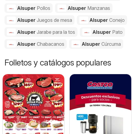
Alsuper
Pollos
Alsuper
Manzanas
Alsuper
Juegos de mesa
Alsuper
Conejo
Alsuper
Jarabe para la tos
Alsuper
Pato
Alsuper
Chabacanos
Alsuper
Cúrcuma
Folletos y catálogos populares